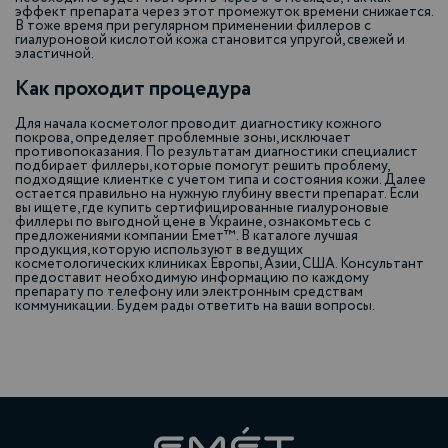
эффект препарата через этот промежуток времени снижается.
В тоже время при регулярном применении филлеров с
гиалуроновой кислотой кожа становится упругой, свежей и
эластичной.
Как проходит процедура
Для начала косметолог проводит диагностику кожного
покрова, определяет проблемные зоны, исключает
противопоказания. По результатам диагностики специалист
подбирает филлеры, которые помогут решить проблему,
подходящие клиентке с учетом типа и состояния кожи. Далее
остается правильно на нужную глубину ввести препарат. Если
вы ищете, где купить сертифицированные гиалуроновые
филлеры по выгодной цене в Украине, ознакомьтесь с
предложениями компании Емет™. В каталоге лучшая
продукция, которую используют в ведущих
косметологических клиниках Европы, Азии, США. Консультант
предоставит необходимую информацию по каждому
препарату по телефону или электронным средствам
коммуникации. Будем рады ответить на ваши вопросы.