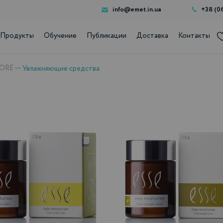
info@emet.in.ua
+38 (0
Продукты
Обучение
Публикации
Доставка
Контакты
CORE
•••
Увлажняющие средства