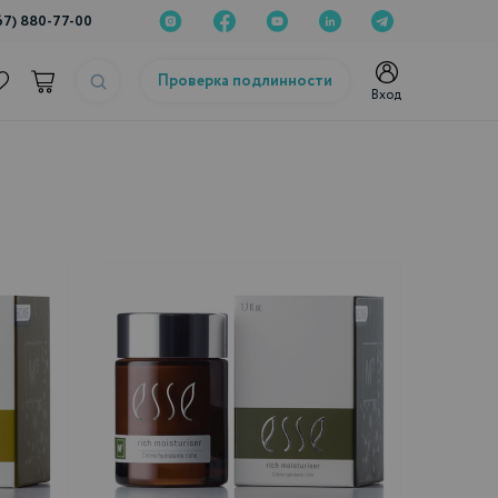
67) 880-77-00
Проверка подлинности
Вход