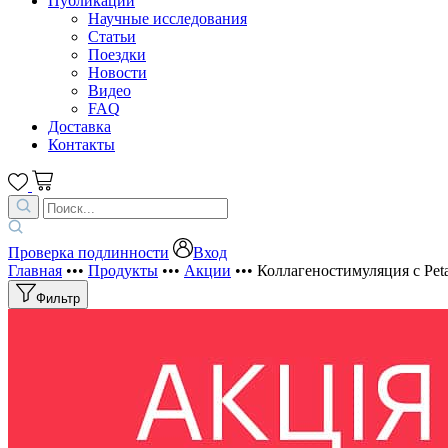
Публикации
Научные исследования
Статьи
Поездки
Новости
Видео
FAQ
Доставка
Контакты
Проверка подлинности
Вход
Главная
•••
Продукты
•••
Акции
•••
Коллагеностимуляция с Pet
Фильтр