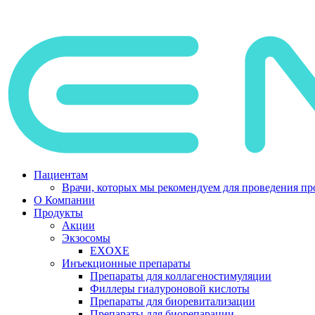
Пациентам
Врачи, которых мы рекомендуем для проведения про
О Компании
Продукты
Акции
Экзосомы
EXOXE
Инъекционные препараты
Препараты для коллагеностимуляции
Филлеры гиалуроновой кислоты
Препараты для биоревитализации
Препараты для биорепарации