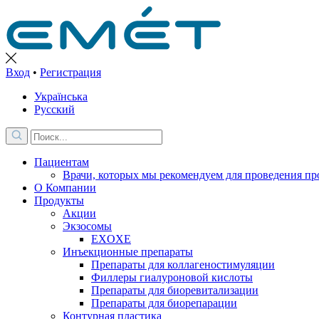
Вход
•
Регистрация
Українська
Русский
Пациентам
Врачи, которых мы рекомендуем для проведения про
О Компании
Продукты
Акции
Экзосомы
EXOXE
Инъекционные препараты
Препараты для коллагеностимуляции
Филлеры гиалуроновой кислоты
Препараты для биоревитализации
Препараты для биорепарации
Контурная пластика