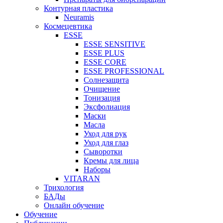
Контурная пластика
Neuramis
Космецевтика
ESSE
ESSE SENSITIVE
ESSE PLUS
ESSE CORE
ESSE PROFESSIONAL
Солнезащита
Очищение
Тонизация
Эксфолиация
Маски
Масла
Уход для рук
Уход для глаз
Сыворотки
Кремы для лица
Наборы
VITARAN
Трихология
БАДы
Онлайн обучение
Обучение