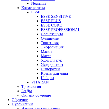
Neuramis
Космецевтика
ESSE
ESSE SENSITIVE
ESSE PLUS
ESSE CORE
ESSE PROFESSIONAL
Солнезащита
Очищение
Тонизация
Эксфолиация
Маски
Масла
Уход для рук
Уход для глаз
Сыворотки
Кремы для лица
Наборы
VITARAN
Трихология
БАДы
Онлайн обучение
Обучение
Публикации
Научные исследования