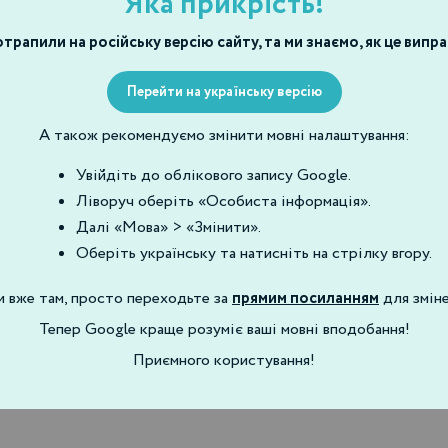
Яка прикрість!
трапили на російську версію сайту, та ми знаємо, як це випр
Перейти на українську версію
А також рекомендуємо змінити мовні налаштування:
Увійдіть до облікового запису Google.
Ліворуч оберіть «Особиста інформація».
Далі «Мова» > «Змінити».
Оберіть українську та натисніть на стрілку вгору.
и вже там, просто переходьте за
прямим посиланням
для зміне
Тепер Google краще розуміє ваші мовні вподобання!
Приємного користування!