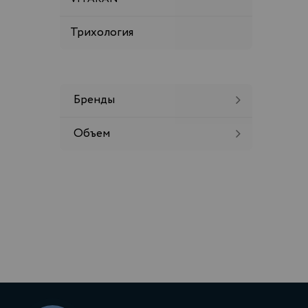
Трихология
Бренды
Объем