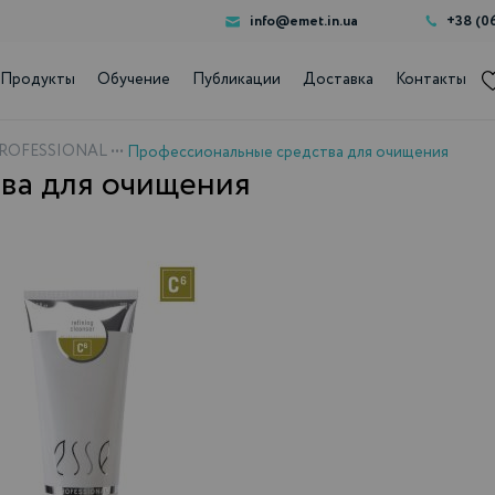
info@emet.in.ua
+38 (0
Продукты
Обучение
Публикации
Доставка
Контакты
PROFESSIONAL
•••
Профессиональные средства для очищения
ва для очищения