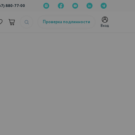
67) 880-77-00
Проверка подлинности
Вход