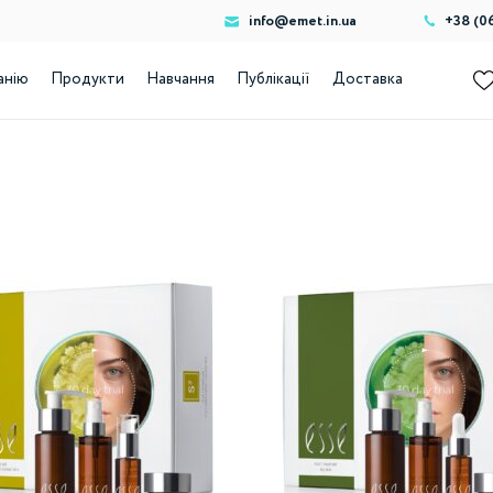
info@emet.in.ua
+38 (0
анію
Продукти
Навчання
Публікації
Доставка