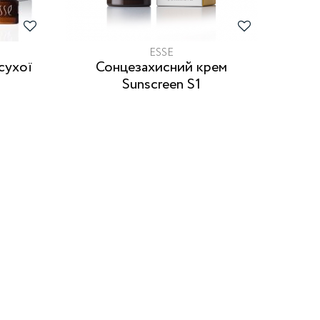
ESSE
Сонцезахисний крем
Sunscreen S1