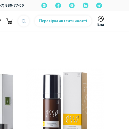
67) 880-77-00
Перевірка автентичності
Вхід