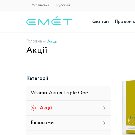
Українська
Русский
Клієнтам
Про комп
Головна
•••
Акції
Акції
Категорії
Vitaran-Акція Triple One
Акції
Екзосоми