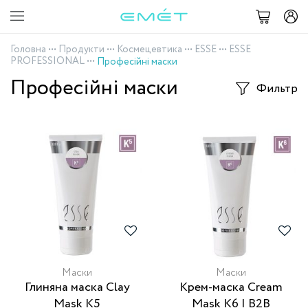
Головна
•••
Продукти
•••
Космецевтика
•••
ESSE
•••
ESSE
PROFESSIONAL
•••
Професійні маски
Професійні маски
Фильтр
Маски
Маски
Глиняна маска Clay
Крем-маска Cream
Mask K5
Mask K6 | B2B