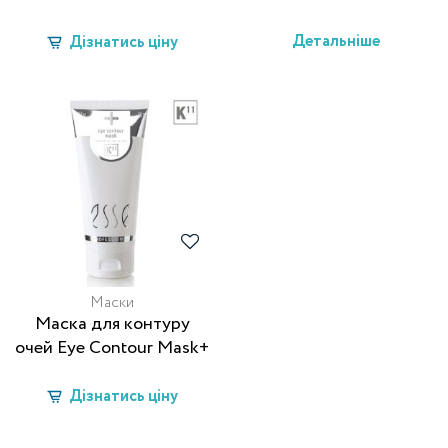
Детальніше
Дізнатись ціну
Маски
Маска для контуру
очей Eye Contour Mask+
К11
Дізнатись ціну