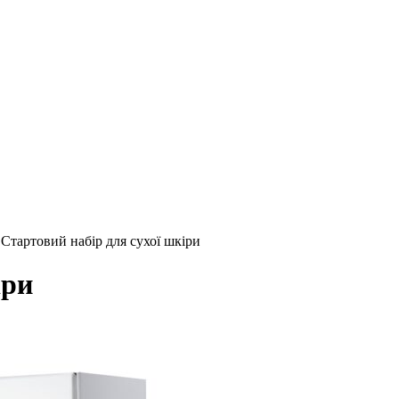
•
Стартовий набір для сухої шкіри
іри