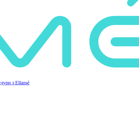
дури з Ellansé