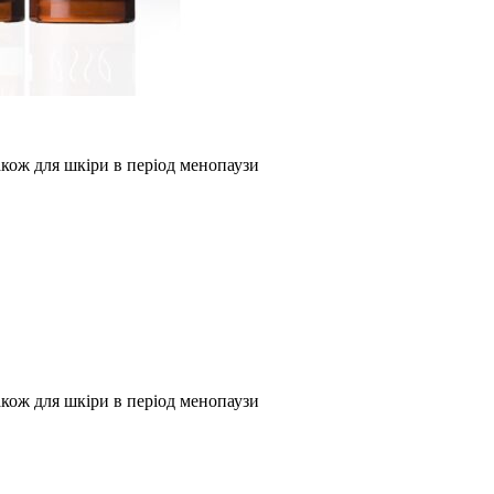
також для шкіри в період менопаузи
також для шкіри в період менопаузи