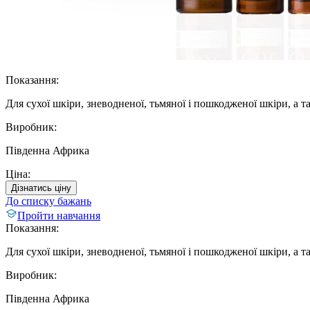
Показання:
Для сухої шкіри, зневодненої, тьмяної і пошкодженої шкіри, а 
Виробник:
Південна Африка
Ціна:
Дізнатись ціну
До списку бажань
Пройти навчання
Показання:
Для сухої шкіри, зневодненої, тьмяної і пошкодженої шкіри, а 
Виробник:
Південна Африка