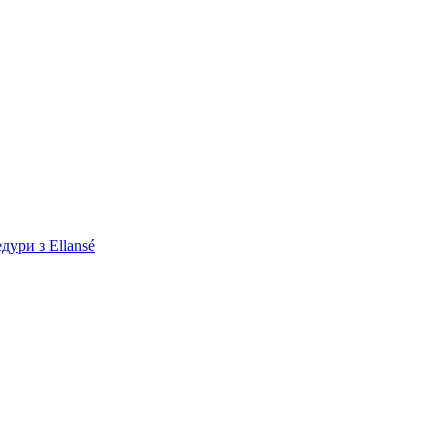
дури з Ellansé