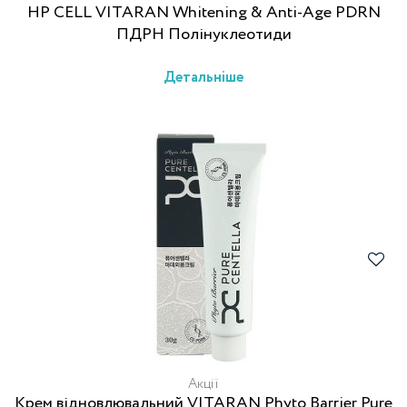
HP CELL VITARAN Whitening & Anti-Age PDRN
ПДРН Полінуклеотиди
Детальніше
Акції
Крем відновлювальний VITARAN Phyto Barrier Pure