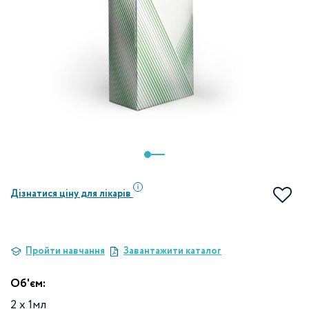
Дізнатися ціну для лікарів
Пройти навчання
Завантажити каталог
Об'єм:
2 х 1мл