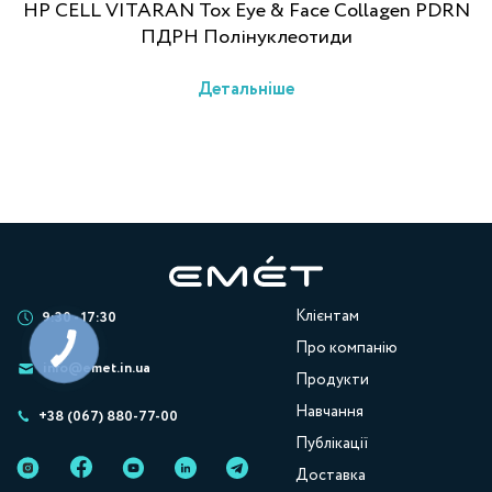
HP CELL VITARAN Tox Eye & Face Collagen PDRN
ПДРН Полінуклеотиди
Детальніше
Клієнтам
9:30 - 17:30
Про компанію
info@emet.in.ua
Продукти
Навчання
+38 (067) 880-77-00
Публікації
Доставка