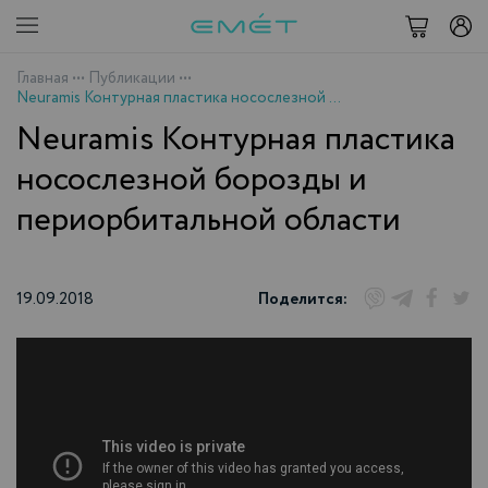
Главная
•••
Публикации
•••
Neuramis Контурная пластика носослезной борозды и периорбитальной области
Neuramis Контурная пластика
носослезной борозды и
периорбитальной области
19.09.2018
Поделится: