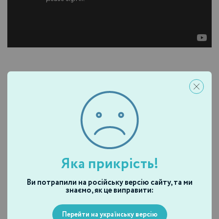
Интересные статьи по теме
Яка прикрість!
Ви потрапили на російську версію сайту, та ми
знаємо, як це виправити:
Перейти на українську версію