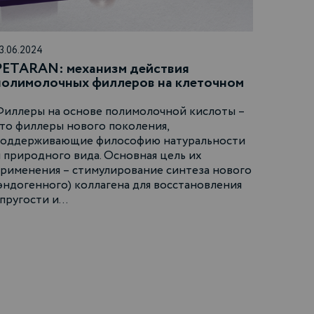
3.06.2024
PETARAN: механизм действия
полимолочных филлеров на клеточном
уровне и их влияние на кожу
иллеры на основе полимолочной кислоты –
то филлеры нового поколения,
поддерживающие философию натуральности
 природного вида. Основная цель их
рименения – стимулирование синтеза нового
эндогенного) коллагена для восстановления
пругости и…