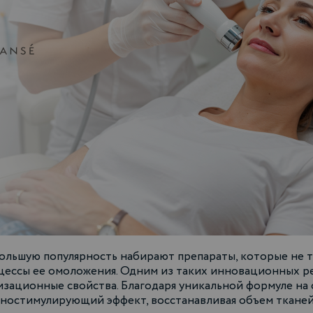
ольшую популярность набирают препараты, которые не
оцессы ее омоложения. Одним из таких инновационных р
зационные свойства. Благодаря уникальной формуле на
остимулирующий эффект, восстанавливая объем тканей