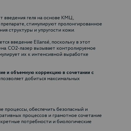
 введения геля на основе КМЦ,
 препарате, стимулируют пролонгированное
ния структуры и упругости кожи.
ся введение Ellansé, поскольку в этот
ена. СО2-лазер вызывает контролируемое
мулирует их к интенсивной выработке
ние и объемную коррекцию в сочетании с
 позволяет добиться максимальных
е процессы, обеспечить безопасный и
еративных процессов и грамотное сочетание
нкретные потребности и биологические