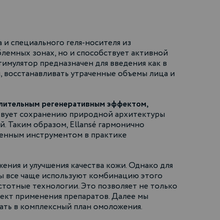
 и специального геля-носителя из
емных зонах, но и способствует активной
тимулятор предназначен для введения как в
, восстанавливать утраченные объемы лица и
длительным регенеративным эффектом,
твует сохранению природной архитектуры
. Таким образом, Ellansé гармонично
ценным инструментом в практике
ения и улучшения качества кожи. Однако для
ы все чаще используют комбинацию этого
стотные технологии. Это позволяет не только
фект применения препаратов. Далее мы
ать в комплексный план омоложения.