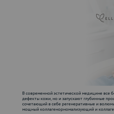
В современной эстетической медицине все б
дефекты кожи, но и запускают глубинные пр
сочетающий в себе регенеративные и волюми
мощный коллагенорномализующий и коллаген