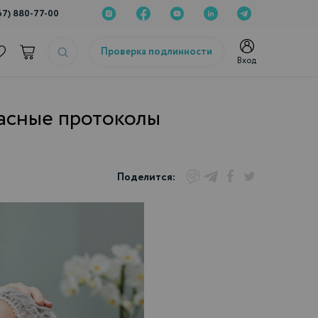
67) 880-77-00
Проверка подлинности
Вход
пасные протоколы
Поделится: