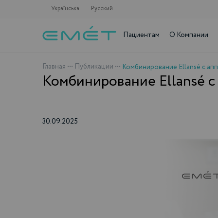
Українська
Русский
Пациентам
О Компании
Главная
•••
Публикации
•••
Комбинирование Ellansé с
30.09.2025