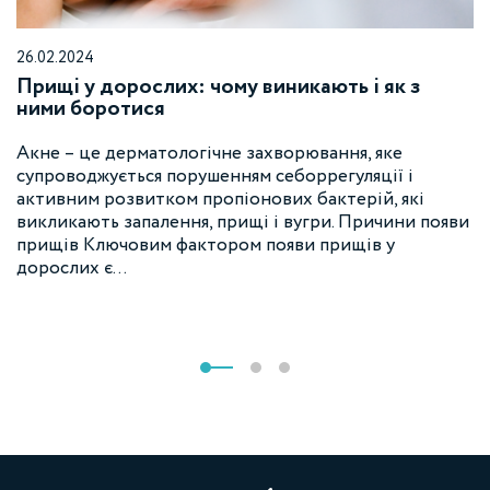
26.02.2024
Прищі у дорослих: чому виникають і як з
ними боротися
Акне – це дерматологічне захворювання, яке
супроводжується порушенням себоррегуляції і
активним розвитком пропіонових бактерій, які
викликають запалення, прищі і вугри. Причини появи
прищів Ключовим фактором появи прищів у
дорослих є…