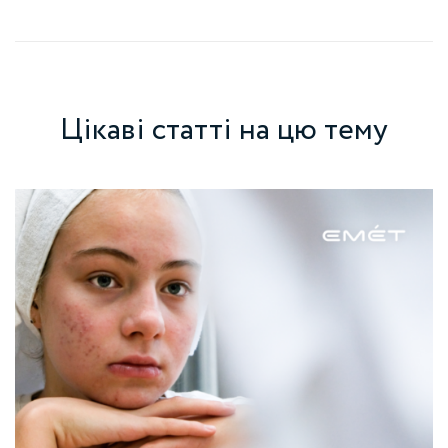
Цікаві статті на цю тему