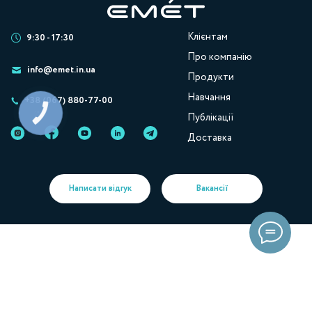
Клієнтам
9:30 - 17:30
Про компанію
info@emet.in.ua
Продукти
Навчання
+38 (067) 880-77-00
КНОПКА
Публікації
ЗВ'ЯЗКУ
Доставка
Написати відгук
Вакансії
Українська
Русский