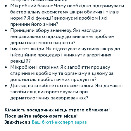
Мікробний баланс Чому необхідно підтримувати
бактеріальну екосистему шкіри обличчя і тіла в
нормі? Які функції виконує мікробіом і які
причини його зміни?
Принципи збору анамнезу. Які наслідки
неправильного підходу до вивчення проблем
дерматологічного пацієнта?
Імунітет шкіри. Як підготувати чутливу шкіру до
ін’єкційних процедур і уникнути алергічних
реакцій?
Мікробіом і старіння. Як запобігти процесу
старіння мікробіому та організму в цілому за
допомогою пробіотичних продуктів?
Догляд поза кабінетом косметолога. Які домашні
засоби слід використовувати при
дерматологічних захворюваннях?
Кількість посадочних місць строго обмежена!
Поспішайте забронювати місце!
Зв’яжіться з
Ваш б’юті-експерт зараз