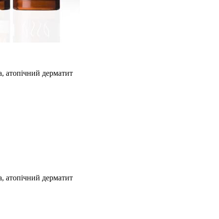
а, атопічний дерматит
а, атопічний дерматит