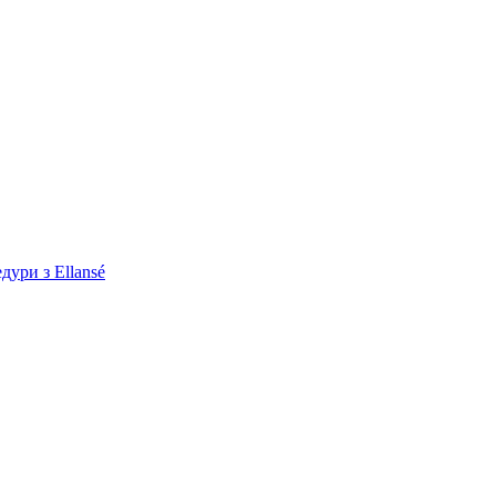
дури з Ellansé