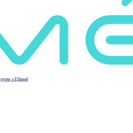
дури з Ellansé