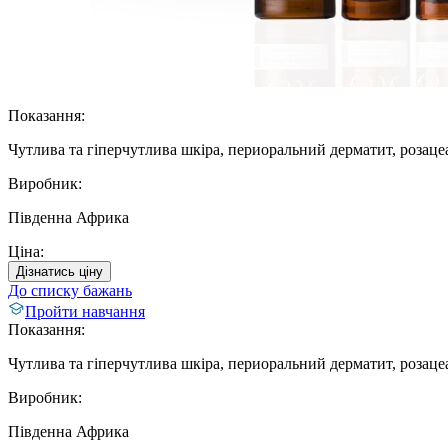
Показання:
Чутлива та гіперчутлива шкіра, периоральний дерматит, розаце
Виробник:
Південна Африка
Ціна:
Дізнатись ціну
До списку бажань
Пройти навчання
Показання:
Чутлива та гіперчутлива шкіра, периоральний дерматит, розаце
Виробник:
Південна Африка