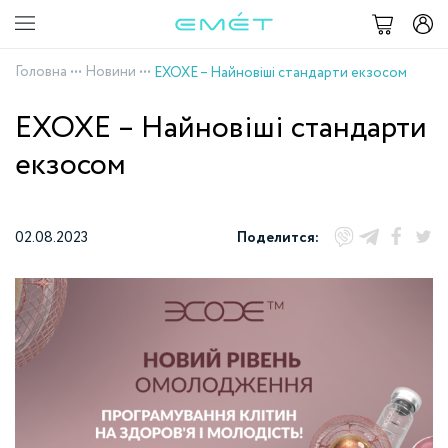
Головна
•••
Новини
•••
EXOXE – Найновіші стандарти екзосом
EXOXE – Найновіші стандарти
екзосом
02.08.2023
Поделится: