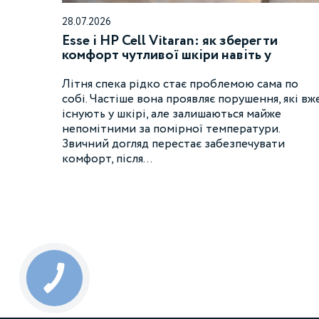
28.07.2026
Esse і HP Cell Vitaran: як зберегти
комфорт чутливої шкіри навіть у
найгарячіші дні
Літня спека рідко стає проблемою сама по
собі. Частіше вона проявляє порушення, які вж
існують у шкірі, але залишаються майже
непомітними за помірної температури.
Звичний догляд перестає забезпечувати
комфорт, після…