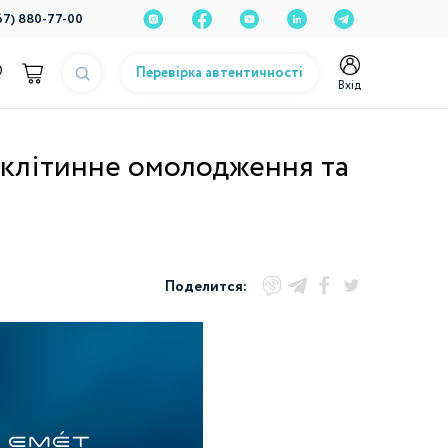
67) 880-77-00
Перевірка автентичності
Вхід
 клітинне омолодження та
Поделится: