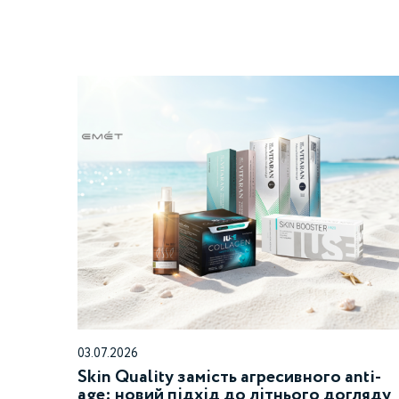
03.07.2026
Skin Quality замість агресивного anti-
age: новий підхід до літнього догляду