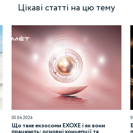
Цікаві статті на цю тему
05.04.2024
0
Що таке екзосоми EXOXE і як вони
працюють: основні концепції та