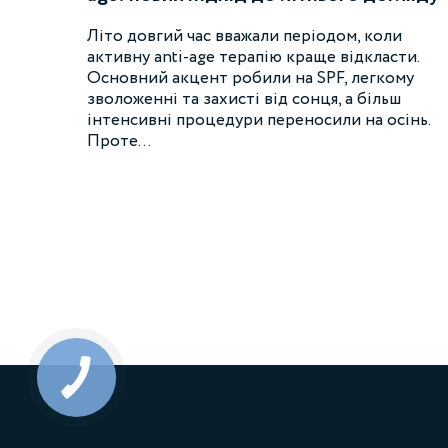
Літо довгий час вважали періодом, коли
активну anti-age терапію краще відкласти.
Основний акцент робили на SPF, легкому
зволоженні та захисті від сонця, а більш
інтенсивні процедури переносили на осінь.
Проте…