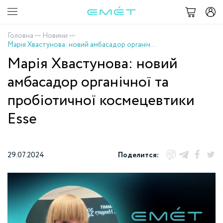
Головна
•••
Новини
•••
Марія Хвастунова: новий амбасадор органічної та пробіотичної космецевтики Esse
Марія Хвастунова: новий
амбасадор органічної та
пробіотичної космецевтики
Esse
29.07.2024
Поделится: