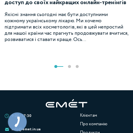
доступ до своїх найкращих онлайн-тренінгів
Якісні знання сьогодні має бути доступними
кожному українському лікарю. Ми хочемо
підтримати всіх косметологів, які в цей непростий
для нашої країни час прагнуть продовжувати вчитися,
розвиватися і ставати краще. Ось…
Клієнтам
9:30 - 17:30
Про компанію
info@emet.in.ua
Продукти