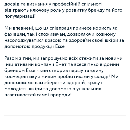
досвід та визнання у професійній спільноті
відіграють ключову роль у розвитку бренду та його
популяризації.
Ми впевнені, що ця співпраця принесе користь як
фахівцям, так і споживачам, дозволяючи кожному
насолоджуватися красою та здоров’ям своєї шкіри за
допомогою продукції Esse.
Разом з тим, ми запрошуємо всіх стежити за новими
ініціативами компанії Емет та всесвітньо відомим
брендом Esse, який створив першу та єдину
космецевтику з живим пробіотиками у складі! Ми
допоможемо вам зберегти здоров’я, красу і
молодість шкіри за допомогою унікальних
властивостей самої природи!