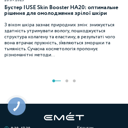
26.09.2025
Бустер IUSE Skin Booster HA20: оптимальне
рішення для омолодження зрілої шкіри
З віком шкіра зазнає природних змін: знижується
здатність утримувати вологу, пошкоджується
структура колагену та еластину, в результаті чого
вона втрачає пружність, з’являються зморшки та
тьмяність. Сучасна косметологія пропонує
різноманітні методи…