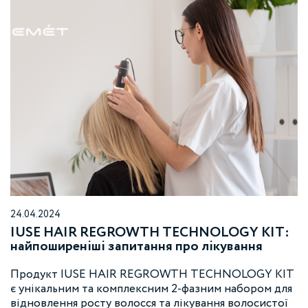
24.04.2024
IUSE HAIR REGROWTH TECHNOLOGY KIT:
найпоширеніші запитання про лікування
волосся препаратом
Продукт IUSE HAIR REGROWTH TECHNOLOGY KIT
є унікальним та комплексним 2-фазним набором для
відновлення росту волосся та лікування волосистої