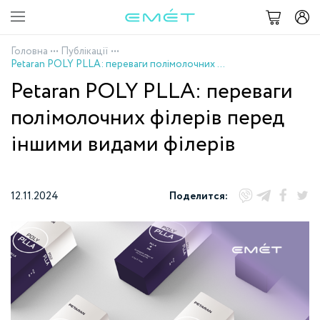
Головна
•••
Публікації
•••
Petaran POLY PLLA: переваги полімолочних філерів перед іншими видами філерів
Petaran POLY PLLA: переваги
полімолочних філерів перед
іншими видами філерів
12.11.2024
Поделится: