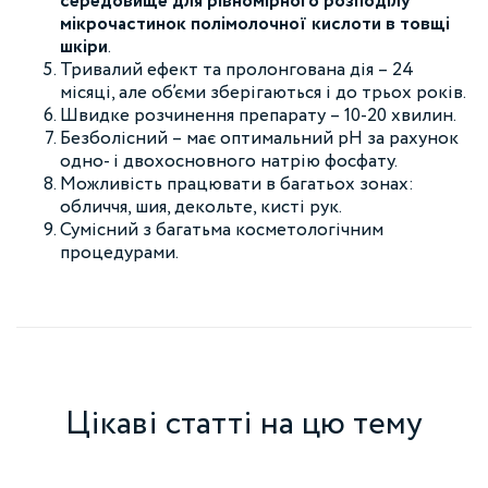
середовище для рівномірного розподілу
мікрочастинок полімолочної кислоти в товщі
шкіри
.
Тривалий ефект та пролонгована дія – 24
місяці, але об’єми зберігаються і до трьох років.
Швидке розчинення препарату – 10-20 хвилин.
Безболісний – має оптимальний рН за рахунок
одно- і двохосновного натрію фосфату.
Можливість працювати в багатьох зонах:
обличчя, шия, декольте, кисті рук.
Сумісний з багатьма косметологічним
процедурами.
Цікаві статті на цю тему