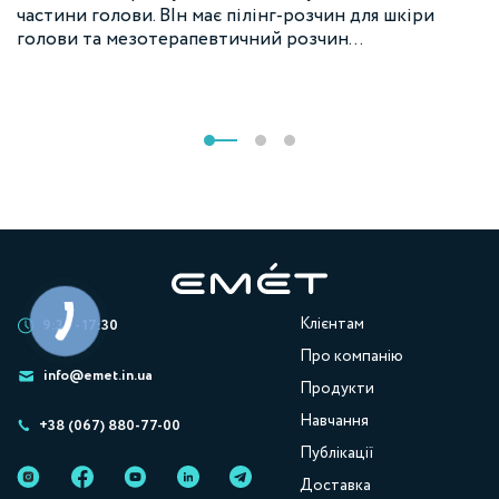
частини голови. ВІн має пілінг-розчин для шкіри
голови та мезотерапевтичний розчин…
Клієнтам
9:30 - 17:30
Про компанію
info@emet.in.ua
Продукти
Навчання
+38 (067) 880-77-00
Публікації
Доставка