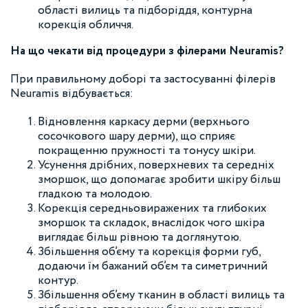
області вилиць та підборіддя, контурна
корекція обличчя.
На що чекати від процедури з філерами Neuramis?
При правильному доборі та застосуванні філерів
Neuramis відбувається:
Відновлення каркасу дерми (верхнього
сосочкового шару дерми), що сприяє
покращенню пружності та тонусу шкіри.
Усунення дрібних, поверхневих та середніх
зморшок, що допомагає зробити шкіру більш
гладкою та молодою.
Корекція середньовиражених та глибоких
зморшок та складок, внаслідок чого шкіра
виглядає більш рівною та доглянутою.
Збільшення об’єму та корекція форми губ,
додаючи їм бажаний об’єм та симетричний
контур.
Збільшення об’єму тканин в області вилиць та