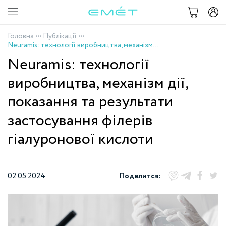
Головна
•••
Публікації
•••
Neuramis: технології виробництва, механізм дії, показання та результати застосування філерів гіалуронової кислоти
Neuramis: технології
виробництва, механізм дії,
показання та результати
застосування філерів
гіалуронової кислоти
02.05.2024
Поделится: