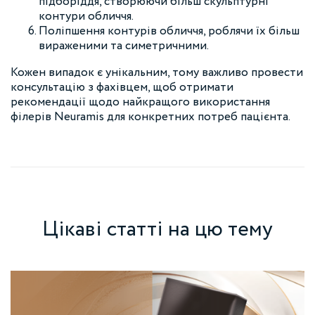
підборіддя, створюючи більш скульптурні
контури обличчя.
Поліпшення контурів обличчя, роблячи їх більш
вираженими та симетричними.
Кожен випадок є унікальним, тому важливо провести
консультацію з фахівцем, щоб отримати
рекомендації щодо найкращого використання
філерів Neuramis для конкретних потреб пацієнта.
Цікаві статті на цю тему