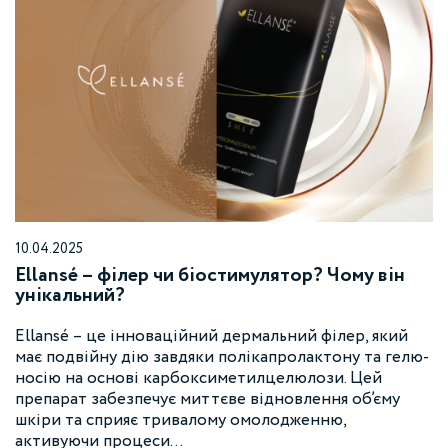
10.04.2025
Ellansé – філер чи біостимулятор? Чому він
унікальний?
Ellansé – це інноваційний дермальний філер, який
має подвійну дію завдяки полікапролактону та гелю-
носію на основі карбоксиметилцелюлози. Цей
препарат забезпечує миттєве відновлення об’єму
шкіри та сприяє тривалому омолодженню,
активуючи процеси…