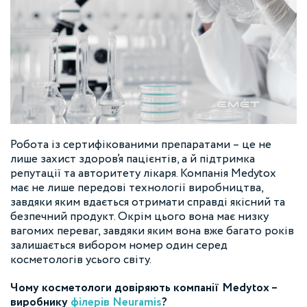
Робота із сертифікованими препаратами – це не
лише захист здоров’я пацієнтів, а й підтримка
репутації та авторитету лікаря. Компанія Medytox
має не лише передові технології виробництва,
завдяки яким вдається отримати справді якісний та
безпечний продукт. Окрім цього вона має низку
вагомих переваг, завдяки яким вона вже багато років
залишається вибором номер один серед
косметологів усього світу.
Чому косметологи довіряють компанії Medytox –
виробнику
філерів Neuramis
?