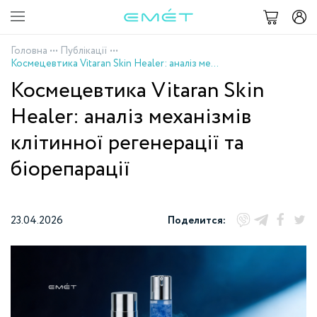
Головна
•••
Публікації
•••
Космецевтика Vitaran Skin Healer: аналіз механізмів клітинної регенерації та біорепарації
Космецевтика Vitaran Skin
Healer: аналіз механізмів
клітинної регенерації та
біорепарації
23.04.2026
Поделится: