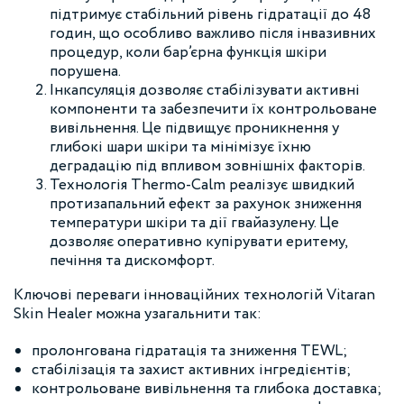
підтримує стабільний рівень гідратації до 48
годин, що особливо важливо після інвазивних
процедур, коли бар’єрна функція шкіри
порушена.
Інкапсуляція дозволяє стабілізувати активні
компоненти та забезпечити їх контрольоване
вивільнення. Це підвищує проникнення у
глибокі шари шкіри та мінімізує їхню
деградацію під впливом зовнішніх факторів.
Технологія Thermo-Calm реалізує швидкий
протизапальний ефект за рахунок зниження
температури шкіри та дії гвайазулену. Це
дозволяє оперативно купірувати еритему,
печіння та дискомфорт.
Ключові переваги інноваційних технологій Vitaran
Skin Healer можна узагальнити так:
пролонгована гідратація та зниження TEWL;
стабілізація та захист активних інгредієнтів;
контрольоване вивільнення та глибока доставка;