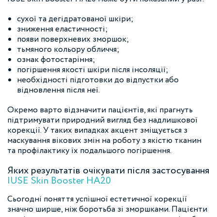
сухої та дегідратованої шкіри;
зниження еластичності;
появи поверхневих зморшок;
тьмяного кольору обличчя;
ознак фотостаріння;
погіршення якості шкіри після інсоляції;
необхідності підготовки до відпустки або
відновлення після неї.
Окремо варто відзначити пацієнтів, які прагнуть
підтримувати природний вигляд без надлишкової
корекції. У таких випадках акцент зміщується з
маскування вікових змін на роботу з якістю тканин
та профілактику їх подальшого погіршення.
Яких результатів очікувати після застосування
IUSE Skin Booster HA20
Сьогодні поняття успішної естетичної корекції
значно ширше, ніж боротьба зі зморшками. Пацієнти