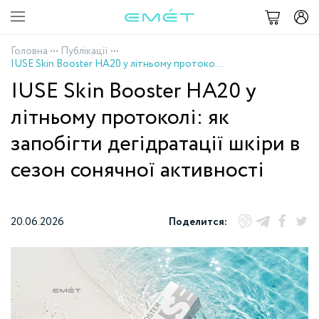
Головна
•••
Публікації
•••
IUSE Skin Booster HA20 у літньому протоколі: як запобігти дегідратації шкіри в сезон сонячної активності
IUSE Skin Booster HA20 у
літньому протоколі: як
запобігти дегідратації шкіри в
сезон сонячної активності
20.06.2026
Поделится: