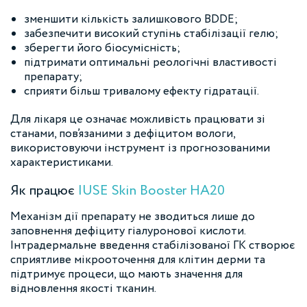
зменшити кількість залишкового BDDE;
забезпечити високий ступінь стабілізації гелю;
зберегти його біосумісність;
підтримати оптимальні реологічні властивості
препарату;
сприяти більш тривалому ефекту гідратації.
Для лікаря це означає можливість працювати зі
станами, пов’язаними з дефіцитом вологи,
використовуючи інструмент із прогнозованими
характеристиками.
Як працює
IUSE Skin Booster HA20
Механізм дії препарату не зводиться лише до
заповнення дефіциту гіалуронової кислоти.
Інтрадермальне введення стабілізованої ГК створює
сприятливе мікрооточення для клітин дерми та
підтримує процеси, що мають значення для
відновлення якості тканин.