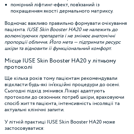
помірний ліфтинг-ефект, пов’язаний із
покращенням якості дермального матриксу.
Водночас важливо правильно формувати очікування
пацієнта.
IUSE Skin Booster HA20 не належить до
волюмізуючих препаратів і не змінює анатомічні
пропорції обличчя. Його мета — підтримати ресурс
шкіри та відновити її функціональний комфорт.
Місце IUSE Skin Booster HA20 у літньому
протоколі
Ще кілька років тому пацієнтам рекомендували
відкласти будь-які ін’єкційні процедури до осені.
Сьогодні підхід змінився. Лікарі адаптують
протоколи до сезонних потреб шкіри, враховуючи
спосіб життя пацієнта, інтенсивність інсоляції та
актуальні клінічні запити.
У літній практиці IUSE Skin Booster HA20 може
застосовуватися: