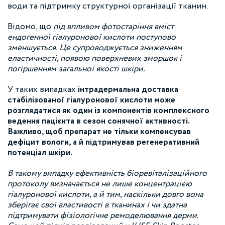
води та підтримку структурної організації тканин.
Відомо, що
під впливом фотостаріння вміст
ендогенної гіалуронової кислоти поступово
зменшується. Це супроводжується зниженням
еластичності, появою поверхневих зморшок і
погіршенням загальної якості шкіри.
У таких випадках
інтрадермальна доставка
стабілізованої гіалуронової кислоти може
розглядатися як один із компонентів комплексного
ведення пацієнта в сезон сонячної активності.
Важливо, щоб препарат не тільки компенсував
дефіцит вологи, а й підтримував регенеративний
потенціал шкіри.
В такому випадку ефективність біоревіталізаційного
протоколу визначається не лише концентрацією
гіалуронової кислоти, а й тим, наскільки довго вона
зберігає свої властивості в тканинах і чи здатна
підтримувати фізіологічне ремоделювання дерми.